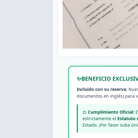
✨
BENEFICIO EXCLUSI
Incluido con su reserva:
Nuest
documentos en inglés) para ve
⚖️
Cumplimiento Oficial:
E
estrictamente el
Estatuto 
Estado. ¡Por favor suba ú