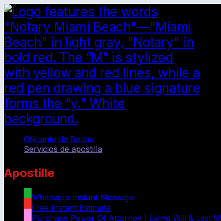
Oficiante de Bodas
Servicios de apostilla
Apostille
Whatsapp Instant Message
Free Instant Estimate
Purchase Power Of Attorney | Living Will & Last W