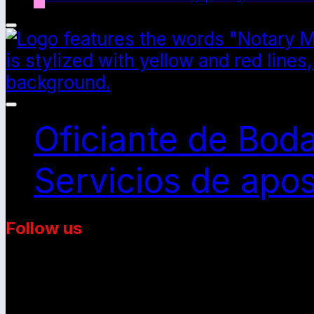
Info
Alternar
la
Oficiante de Bod
navegación
Servicios de apost
Follow us