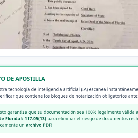
VO DE APOSTILLA
ra tecnología de inteligencia artificial (IA) escanea instantáneame
rificar que contiene los bloques de notarización obligatorios antes
sto garantiza que su documentación sea 100% legalmente válida an
de Florida § 117.05(13)
para eliminar el riesgo de documentos rech
nicamente un
archivo PDF
!