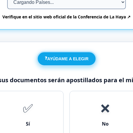
Verifique en el sitio web oficial de la Conferencia de La Haya ↗
❓
AYÚDAME A ELEGIR
 sus documentos serán apostillados para el m
✅
❌
Sí
No