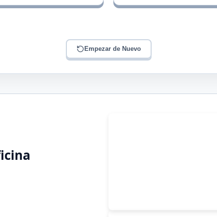
Empezar de Nuevo
icina