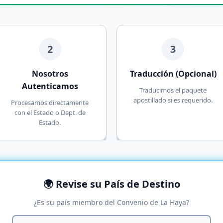
2
3
Nosotros
Traducción (Opcional)
Autenticamos
Traducimos el paquete
apostillado si es requerido.
Procesamos directamente
con el Estado o Dept. de
Estado.
🌍 Revise su País de Destino
¿Es su país miembro del Convenio de La Haya?